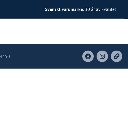
Svenskt varumärke
, 30 år av kvalitet
-4450